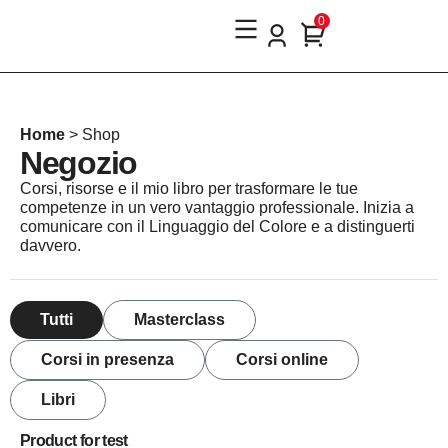
0
Home
>
Shop
Negozio
Corsi, risorse e il mio libro per trasformare le tue
competenze in un vero vantaggio professionale. Inizia a
comunicare con il Linguaggio del Colore e a distinguerti
davvero.
Tutti
Masterclass
Corsi in presenza
Corsi online
Libri
Product for test