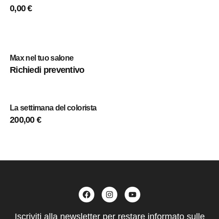
0,00
€
Max nel tuo salone
Richiedi preventivo
La settimana del colorista
200,00
€
Iscriviti alla newsletter per restare informato sulle