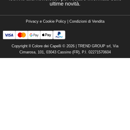
ultime novità.
Privacy e Cookie Policy
|
Condizioni di Vendita
Copyright Il Colore dei Capelli © 2026 | TREND GROUP srl, Via
Cimarosa, 101, 03043 Cassino (FR), P.I. 02271570604