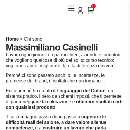
0
Home
>
Chi sono
Massimiliano Casinelli
Lavoro ogni giorno con parrucchieri, aziende e formatori
che vogliono qualcosa di più del solito corso tecnico:
vogliono capire, migliorare, fare la differenza davvero.
Perché ci sono passato anch’io: le incertezze, le
promesse dei brand, i risultati che non tornano…
Ecco perché ho creato
il Linguaggio del Colore
: un
sistema pratico, libero da schemi imposti, che ti permette
di padroneggiare la colorazione e
ottenere risultati certi
con qualsiasi prodotto
.
Ti accompagno passo dopo passo a
superare le
difficoltà reali del salone
, a
dare valore alle tue
competenze
, e a
costruire un lavoro che parla