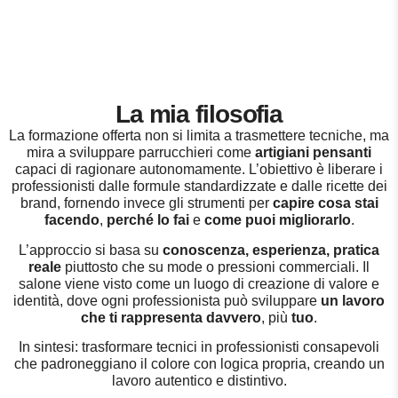
La mia filosofia
La formazione offerta non si limita a trasmettere tecniche, ma
mira a sviluppare parrucchieri come
artigiani pensanti
capaci di ragionare autonomamente. L’obiettivo è liberare i
professionisti dalle formule standardizzate e dalle ricette dei
brand, fornendo invece gli strumenti per
capire cosa stai
facendo
,
perché lo fai
e
come puoi migliorarlo
.
L’approccio si basa su
conoscenza, esperienza, pratica
reale
piuttosto che su mode o pressioni commerciali. Il
salone viene visto come un luogo di creazione di valore e
identità, dove ogni professionista può sviluppare
un lavoro
che ti rappresenta davvero
, più
tuo
.
In sintesi: trasformare tecnici in professionisti consapevoli
che padroneggiano il colore con logica propria, creando un
lavoro autentico e distintivo.